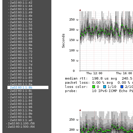
-
2a02:60:1:1::42
-
2a02:60:1:1::44
-
2a02:60:1:1::46
-
2a02:60:1:1::49
-
2a02:60:1:1::4b
-
2a02:60:1:1::4e
-
2a02:60:1:1::52
-
2a02:60:1:1::55
-
2a02:60:1:1::56
-
2a02:60:1:1::61
-
2a02:60:1:1::65
-
2a02:60:1:1::66
-
2a02:60:1:1::68
-
2a02:60:1:1::6b
-
2a02:60:1:1::6e
-
2a02:60:1:1::70
-
2a02:60:1:1::72
-
2a02:60:1:1::73
-
2a02:60:1:1::74
-
2a02:60:1:1::7d
-
2a02:60:1:1::81
-
2a02:60:1:1::83
-
2a02:60:1:1::84
-
2a02:60:1:1::85
-
2a02:60:1:1::89
-
2a02:60:1:1::8a
-
2a02:60:1:1::8b
-
2a02:60:1:1::8c
-
2a02:60:1:1::90
-
2a02:60:1:1::92
-
2a02:60:1:1::94
-
2a02:60:1:1::95
-
2a02:60:1:1::96
-
2a02:60:1:1::9a
-
2a02:60:1:1::9b
-
2a02:60:1:1::9c
-
2a02:60:1:1::a0
-
2a02:60:1:100::/56
-
2a02:60:1:500::/64