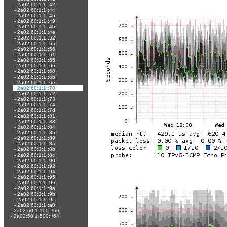
-
2a02:60:1:1::42
-
2a02:60:1:1::44
-
2a02:60:1:1::46
-
2a02:60:1:1::49
-
2a02:60:1:1::4b
-
2a02:60:1:1::4e
-
2a02:60:1:1::52
-
2a02:60:1:1::55
-
2a02:60:1:1::56
-
2a02:60:1:1::61
-
2a02:60:1:1::65
-
2a02:60:1:1::66
-
2a02:60:1:1::68
-
2a02:60:1:1::6b
-
2a02:60:1:1::6e
-
2a02:60:1:1::70
-
2a02:60:1:1::72
-
2a02:60:1:1::73
-
2a02:60:1:1::74
-
2a02:60:1:1::7d
-
2a02:60:1:1::81
-
2a02:60:1:1::83
-
2a02:60:1:1::84
-
2a02:60:1:1::85
-
2a02:60:1:1::89
-
2a02:60:1:1::8a
-
2a02:60:1:1::8b
-
2a02:60:1:1::8c
-
2a02:60:1:1::90
-
2a02:60:1:1::92
-
2a02:60:1:1::94
-
2a02:60:1:1::95
-
2a02:60:1:1::96
-
2a02:60:1:1::9a
-
2a02:60:1:1::9b
-
2a02:60:1:1::9c
-
2a02:60:1:1::a0
-
2a02:60:1:100::/56
-
2a02:60:1:500::/64